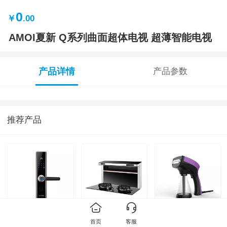
0
￥
.00
AMOI夏新 Q系列曲面超体电视 超薄智能电视
产品详情
产品参数
推荐产品
AMOI夏新 智能锁
AMOI夏新 集成灶
AMOI夏新 挂烫机
首页
客服